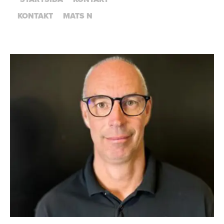
KONTAKT
MATS N